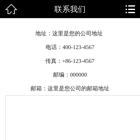


联系我们
网站首页

关于我们
地址：这里是您的公司地址
资讯中心
电话：400-123-4567
最新活动
传真：+86-123-4567
服务项目
邮编：000000
基地介绍
邮箱：这里是您公司的邮箱地址
案例展示
师资力量
客户留言